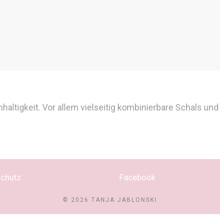
chhaltigkeit. Vor allem vielseitig kombinierbare Schals 
chutz
Facebook
© 2026 TANJA JABLONSKI