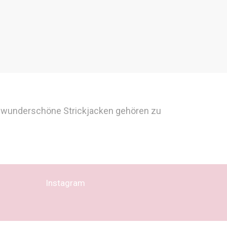
und wunderschöne Strickjacken gehören zu
Instagram