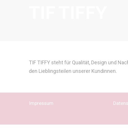
TIF TIFFY
TIF TIFFY steht für Qualität, Design und Na
den Lieblingsteilen unserer Kundinnen.
Impressum
Datens