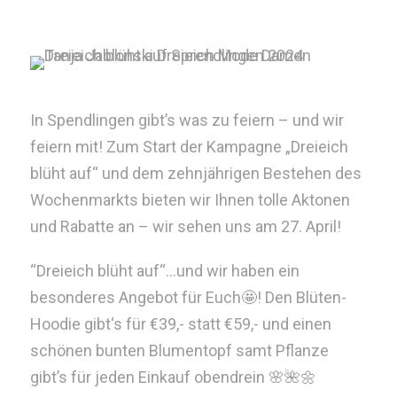
In Spendlingen gibt’s was zu feiern – und wir
feiern mit! Zum Start der Kampagne „Dreieich
blüht auf“ und dem zehnjährigen Bestehen des
Wochenmarkts bieten wir Ihnen tolle Aktonen
und Rabatte an – wir sehen uns am 27. April!
“Dreieich blüht auf“…und wir haben ein
besonderes Angebot für Euch🤩! Den Blüten-
Hoodie gibt‘s für €39,- statt €59,- und einen
schönen bunten Blumentopf samt Pflanze
gibt’s für jeden Einkauf obendrein 🌸🌺🌼